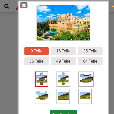
Galerie
9 Teile
16 Teile
25 Teile
36 Teile
49 Teile
64 Teile