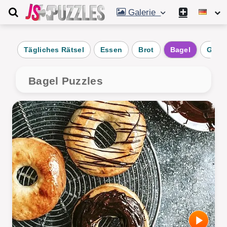
Galerie
Tägliches Rätsel
Essen
Brot
Bagel
Gebu
Bagel Puzzles