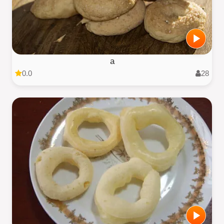
a
0.0
28