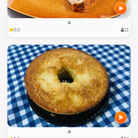
a
0.0
11
a