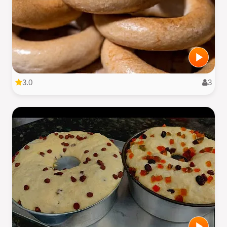
3.0
3