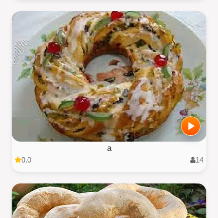
a
0.0
14