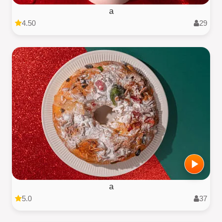
a
4.50
29
a
5.0
37