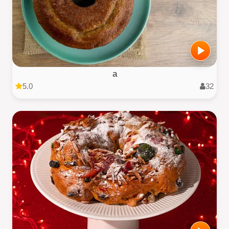
a
5.0
32