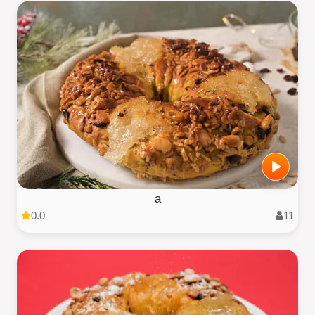
a
0.0
11