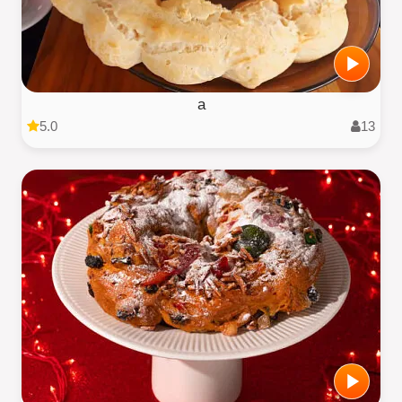
a
5.0
13