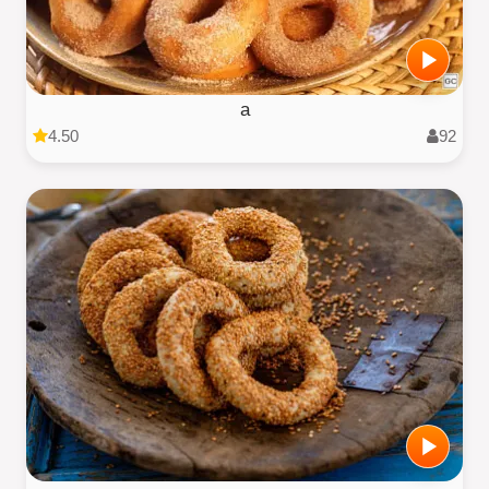
a
4.50
92