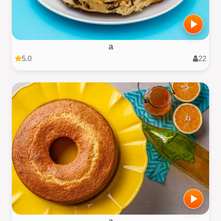
a
5.0
22