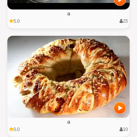
a
5.0
25
a
0.0
10