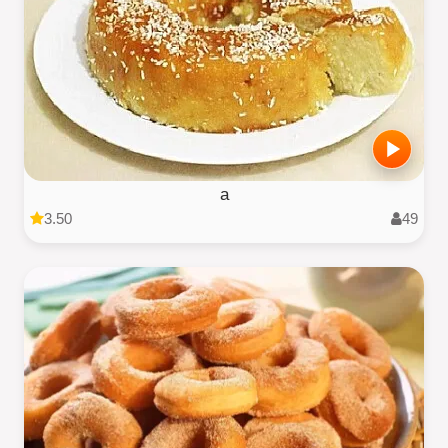
a
3.50
49