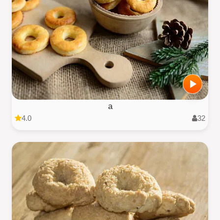
a
4.0
32