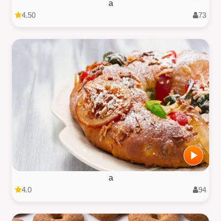
a
4.50
73
a
4.0
94