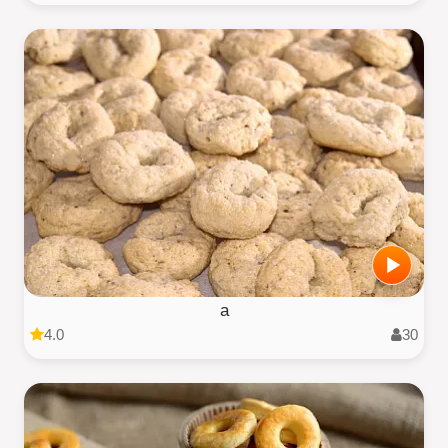
a
4.0
30