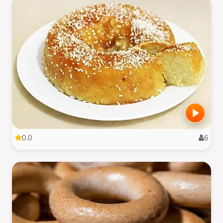
0.0
6