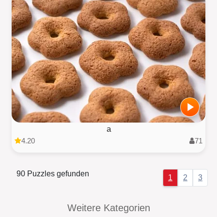
a
4.20
71
90 Puzzles gefunden
1
2
3
Weitere Kategorien