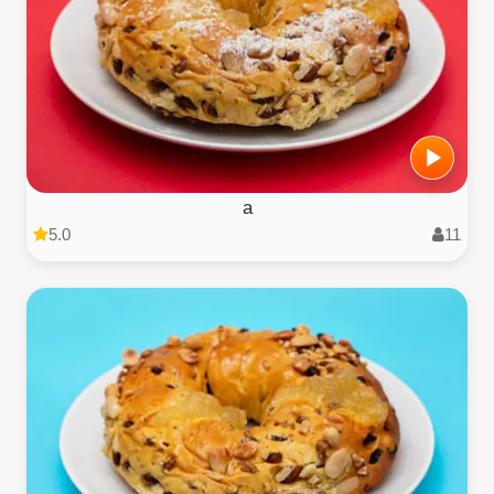
a
5.0
11