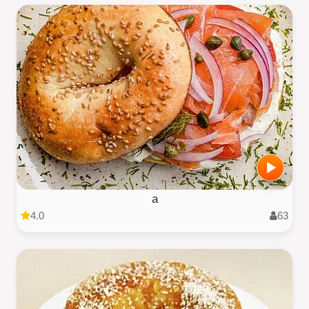
a
4.0
63