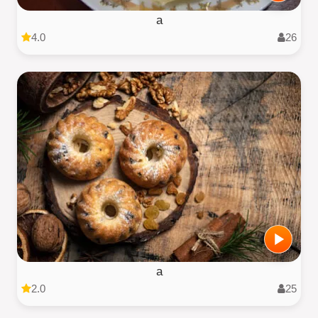
a
4.0
26
a
2.0
25