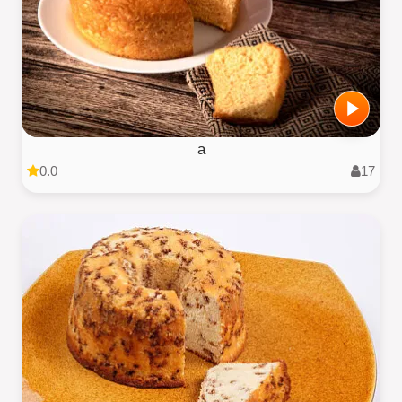
a
0.0
17