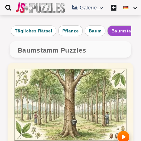
Galerie
Tägliches Rätsel
Pflanze
Baum
Baumstamm
Baumstamm Puzzles