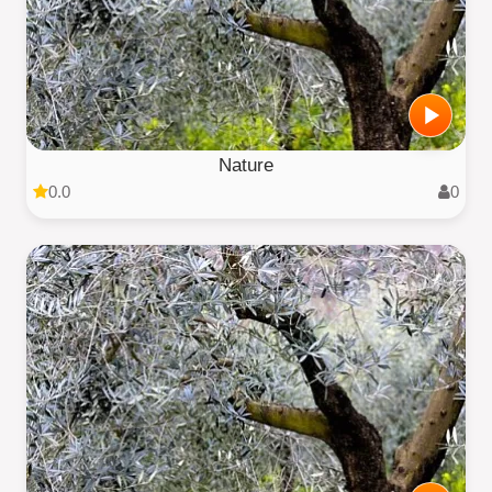
Nature
0.0
0