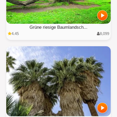
Grüne riesige Baumlandsch...
4.45
8,099