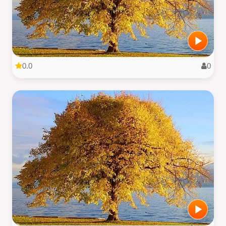
0.0
0