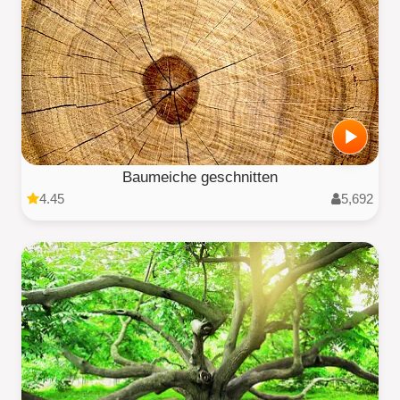
Baumeiche geschnitten
4.45
5,692