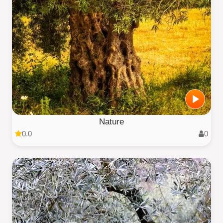
Nature
0.0
0