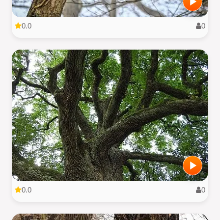
0.0
0
0.0
0