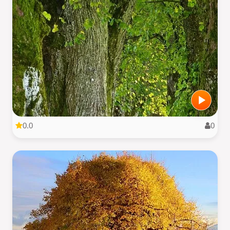
0.0
0