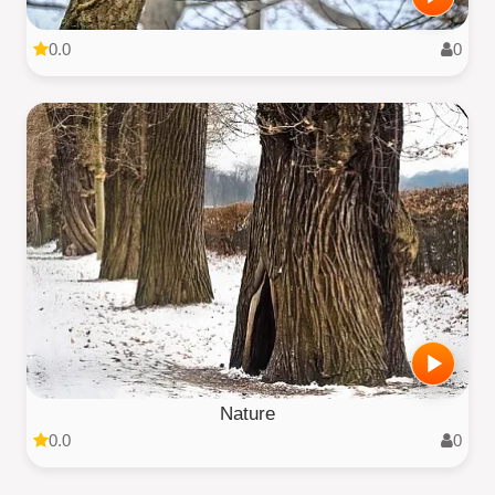
0.0
0
Nature
0.0
0