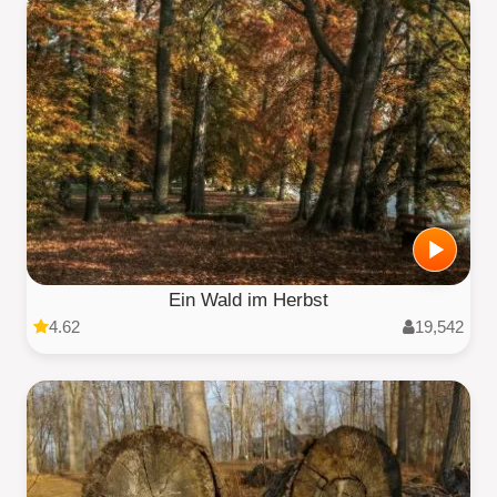
Ein Wald im Herbst
4.62
19,542