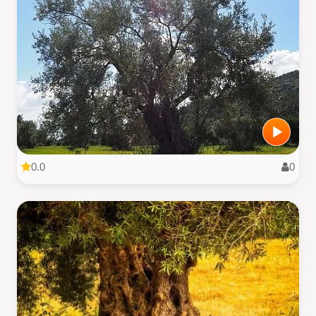
0.0
0