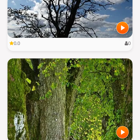
0.0
0