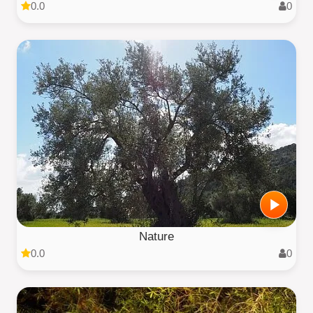
0.0
0
Nature
0.0
0