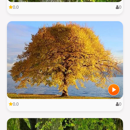
0.0
0
0.0
0