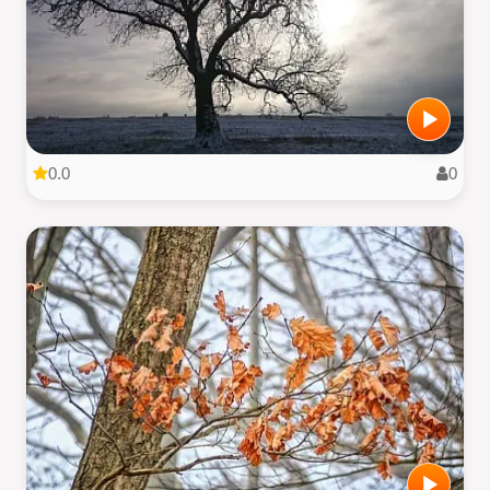
0.0
0