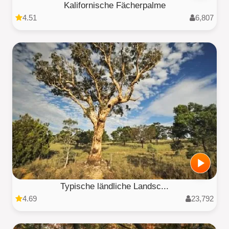
Kalifornische Fächerpalme
4.51
6,807
Typische ländliche Landsc...
4.69
23,792