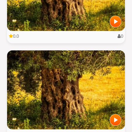
0.0
0