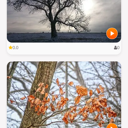
0.0
0