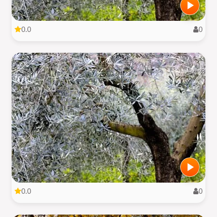
0.0
0
0.0
0