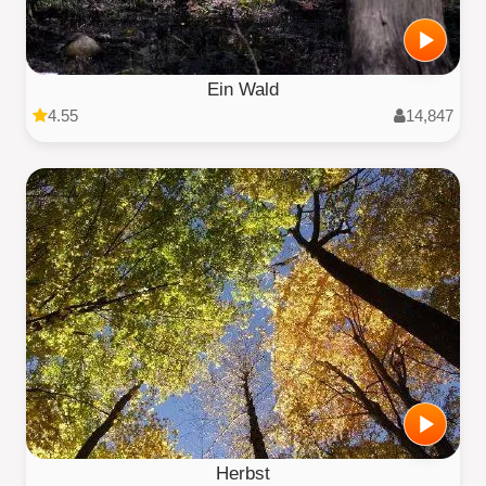
Ein Wald
4.55
14,847
Herbst