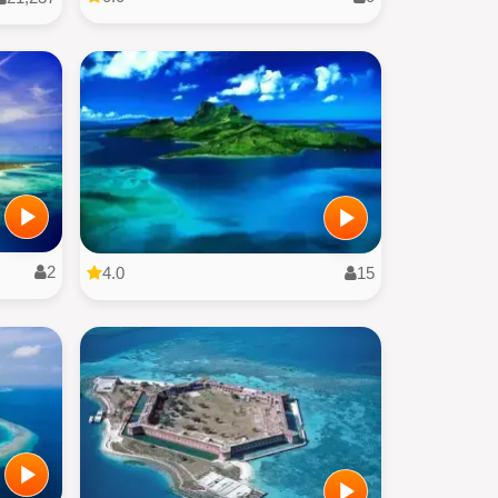
2
4.0
15