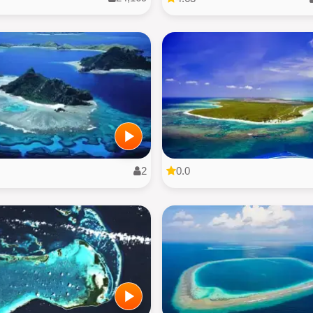
2
0.0