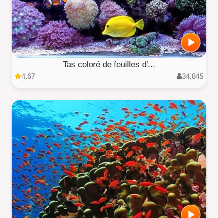
Tas coloré de feuilles d'...
4.67
34,845