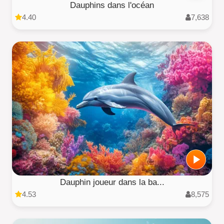
Dauphins dans l'océan
4.40
7,638
Dauphin joueur dans la ba...
4.53
8,575