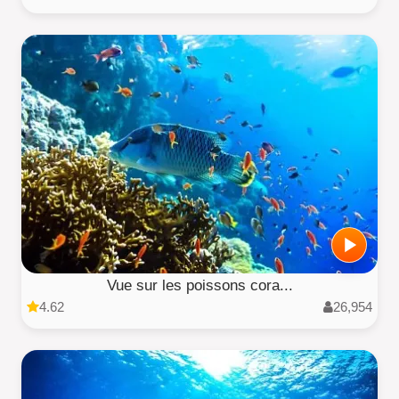
Vue sur les poissons cora...
4.62
26,954