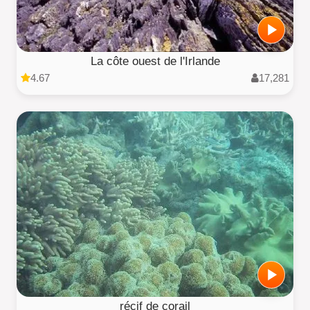
La côte ouest de l'Irlande
4.67
17,281
récif de corail