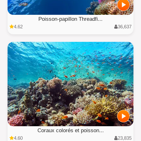
Poisson-papillon Threadfi...
4.62
36,637
Coraux colorés et poisson...
4.60
23,835