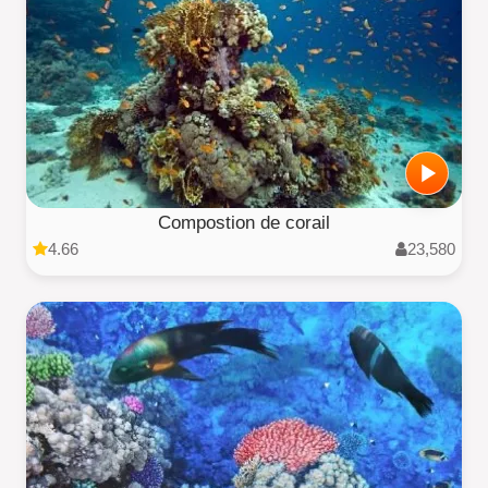
Compostion de corail
4.66
23,580