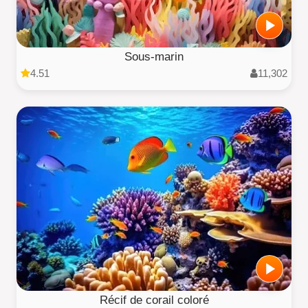
Sous-marin
4.51
11,302
Récif de corail coloré