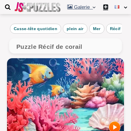
Galerie
Casse-tête quotidien
plein air
Mer
Récif
Puzzle Récif de corail