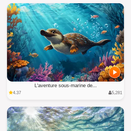
L'aventure sous-marine de...
4.37
5,281