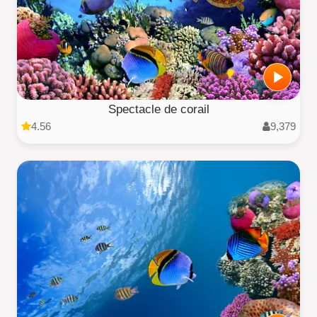
Spectacle de corail
4.56
9,379