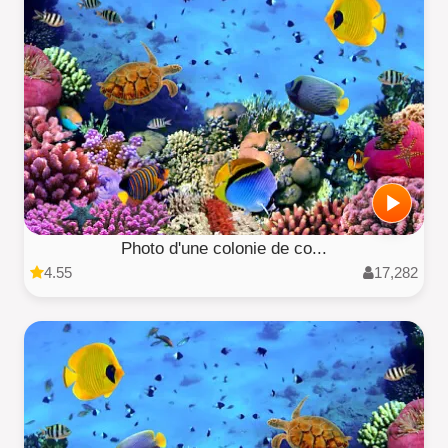
Photo d'une colonie de co...
4.55
17,282