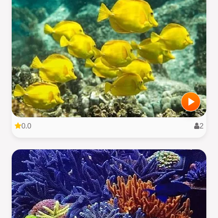
0.0
2