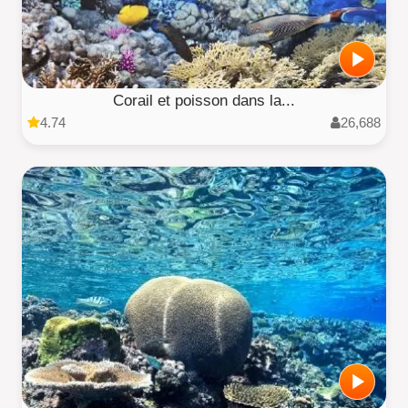
Corail et poisson dans la...
4.74
26,688