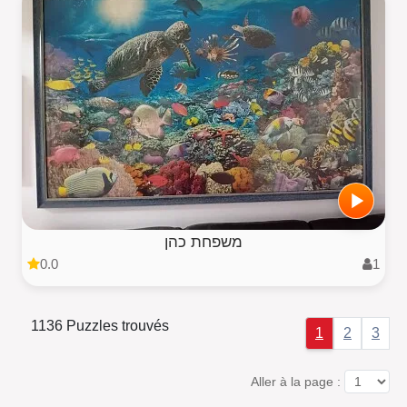
משפחת כהן
0.0
1
1136 Puzzles trouvés
1
2
3
Aller à la page :