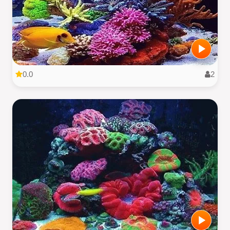
0.0
2