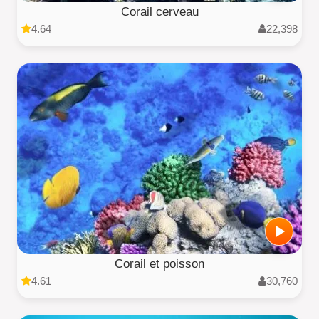
Corail cerveau
4.64
22,398
Corail et poisson
4.61
30,760