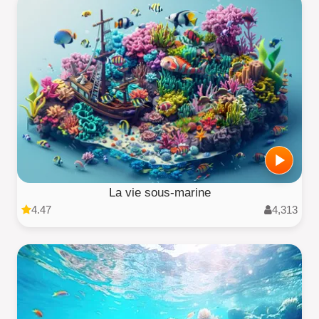
La vie sous-marine
4.47
4,313