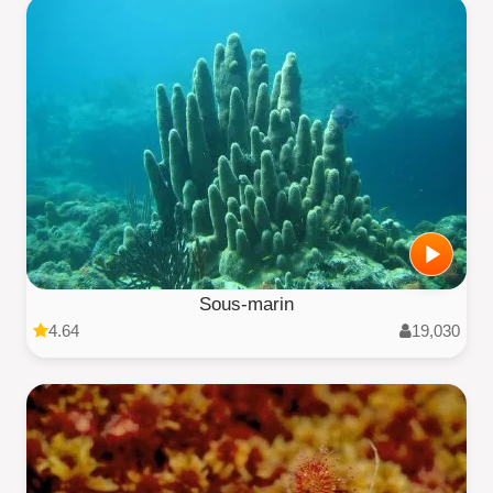
Sous-marin
4.64
19,030