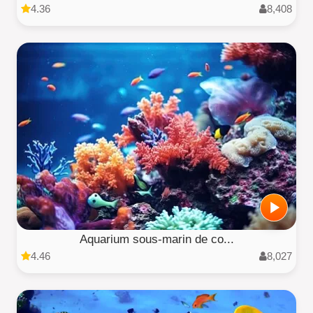
4.36
8,408
Aquarium sous-marin de co...
4.46
8,027