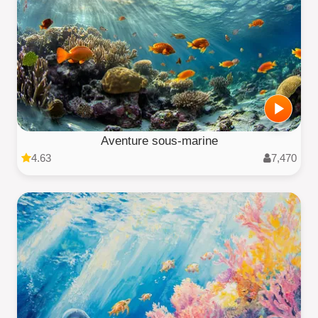
Aventure sous-marine
4.63
7,470