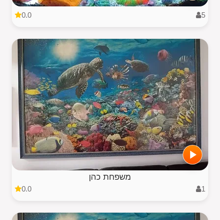
0.0
5
משפחת כהן
0.0
1