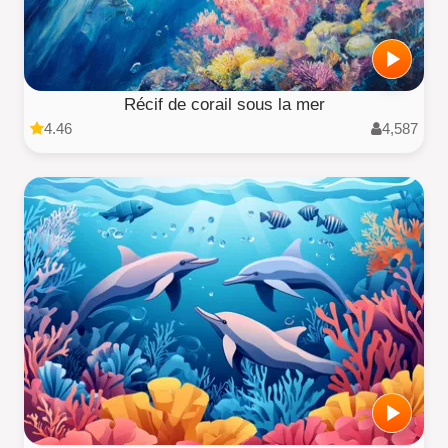
Récif de corail sous la mer
4.46
4,587