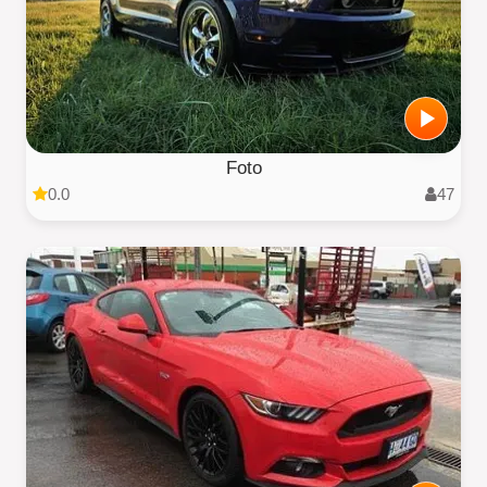
Foto
0.0
47