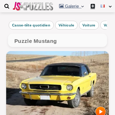
Galerie
Casse-tête quotidien
Véhicule
Voiture
Voitur
Puzzle Mustang