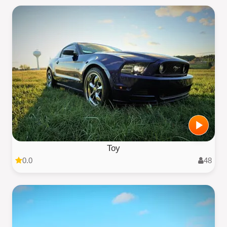
Toy
0.0
48