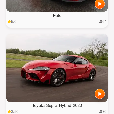
Foto
5.0
64
Toyota-Supra-Hybrid-2020
3.50
90