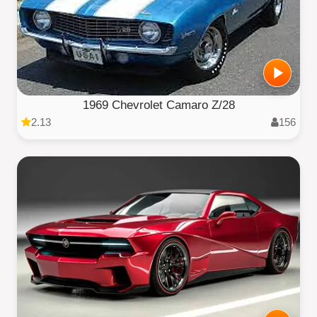
1969 Chevrolet Camaro Z/28
2.13
156