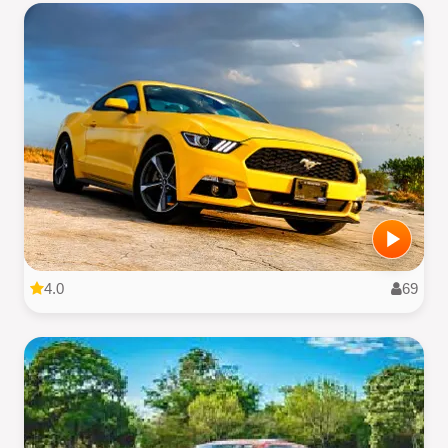
4.0
69