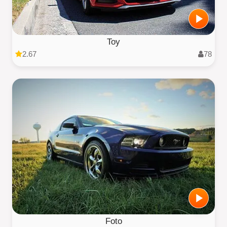
Toy
2.67
78
Foto