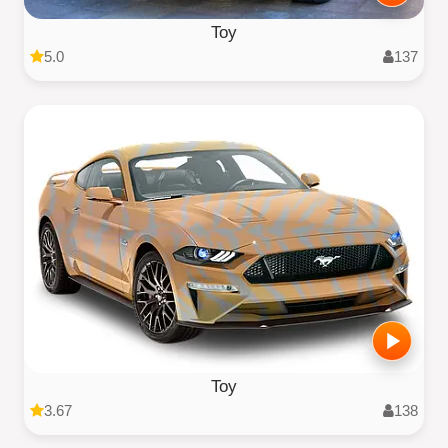
Toy
5.0
137
Toy
3.67
138