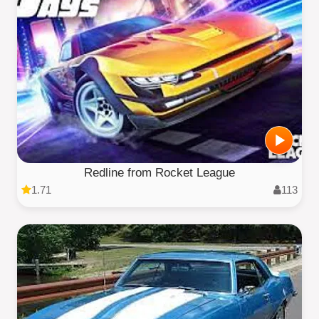
Redline from Rocket League
1.71
113