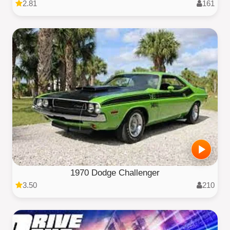
2.81
161
1970 Dodge Challenger
3.50
210