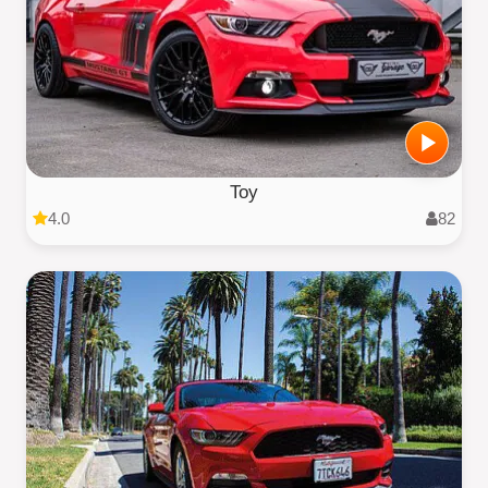
Toy
4.0
82