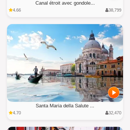
Canal étroit avec gondole...
4.66
38,799
Santa Maria della Salute ...
4.70
32,470