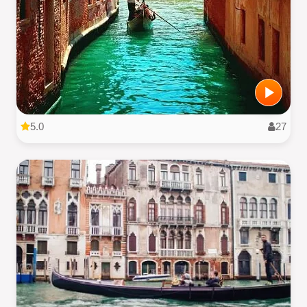
5.0
27