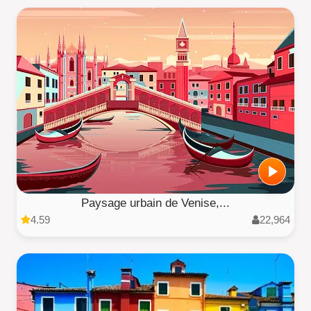
Paysage urbain de Venise,...
4.59
22,964