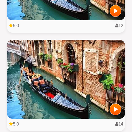
5.0
12
5.0
14