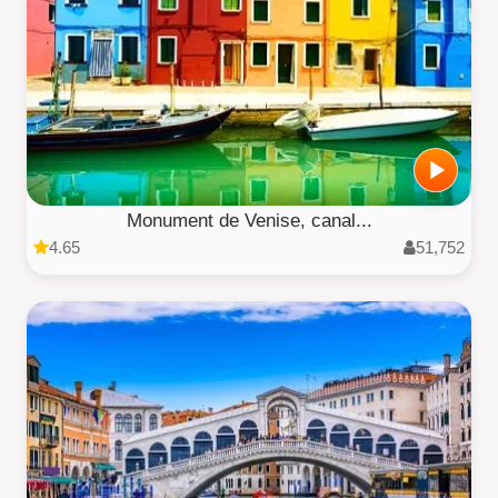
Monument de Venise, canal...
4.65
51,752