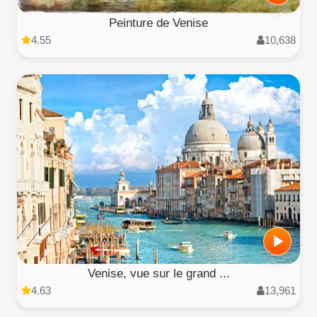
Peinture de Venise
4.55
10,638
Venise, vue sur le grand ...
4.63
13,961