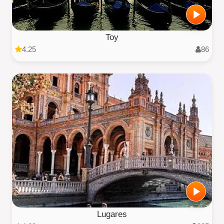
Toy
4.25
86
Lugares