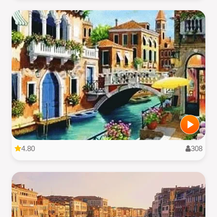
4.80
308