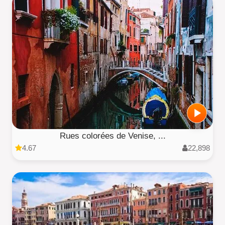
Rues colorées de Venise, ...
4.67
22,898