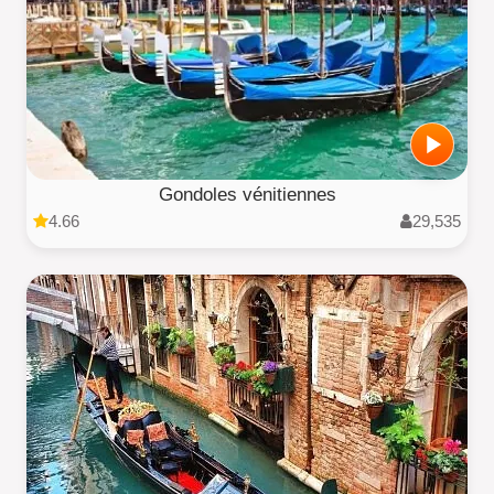
Gondoles vénitiennes
4.66
29,535