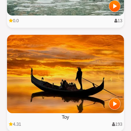
0.0
13
Toy
4.31
193