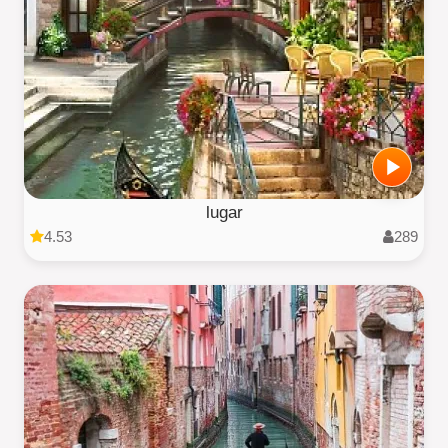
lugar
4.53
289