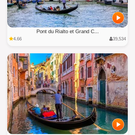
Pont du Rialto et Grand C...
4.66
39,534