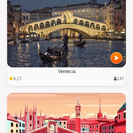
Venecia
4.17
147