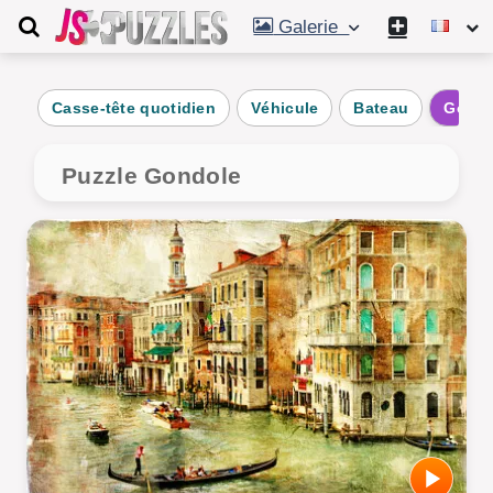
Galerie
Casse-tête quotidien
Véhicule
Bateau
Gondo
Puzzle Gondole