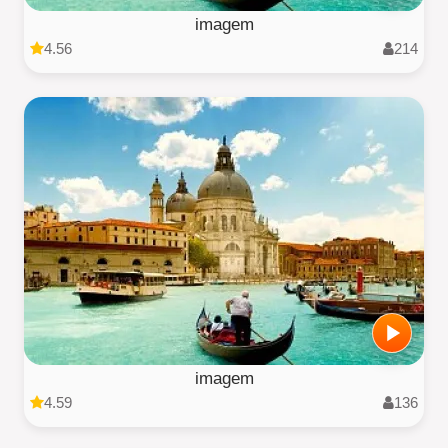
imagem
4.56
214
imagem
4.59
136