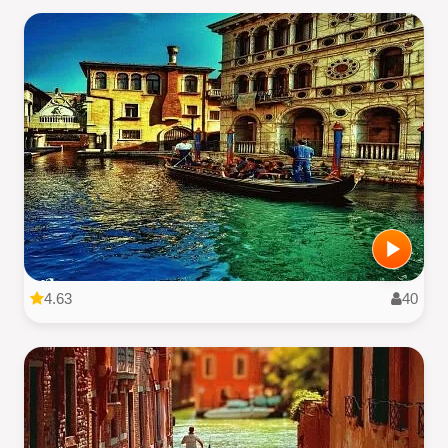
4.63
40