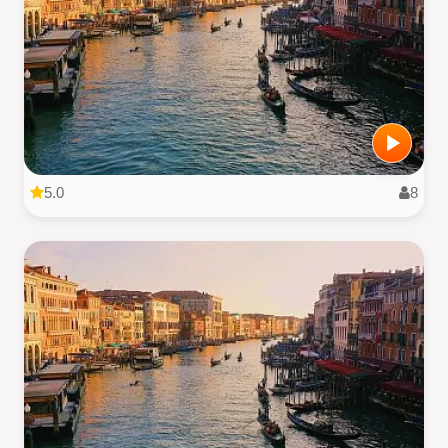
5.0
8