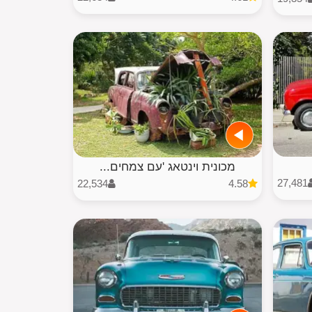
מכונית וינטאג 'עם צמחים...
27,481
22,534
4.58