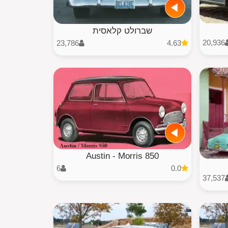
שברולט קלאסית
20,936
23,786
4.63
Austin - Morris 850
6
0.0
37,537