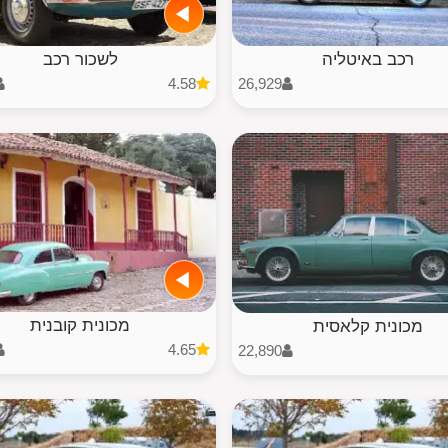
רכב באיטליה
לשכור רכב
4.58
26,929
מכונית קובנית
מכונית קלאסית
4.65
22,890