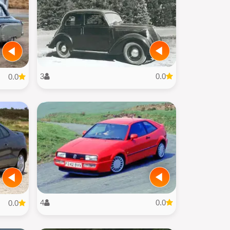
3
0.0
0.0
4
0.0
0.0