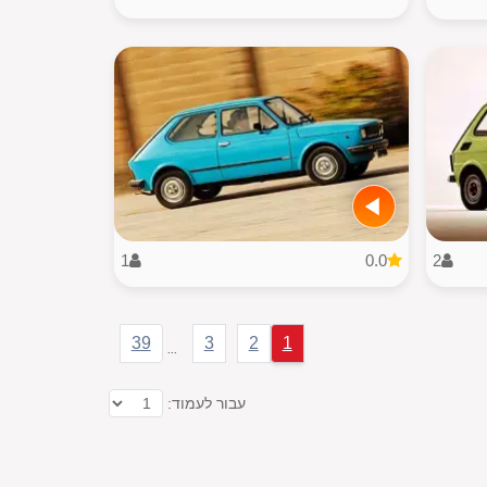
1
0.0
2
39
3
2
1
...
עבור לעמוד: