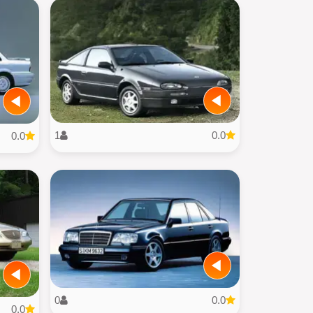
1
0.0
0.0
0
0.0
0.0