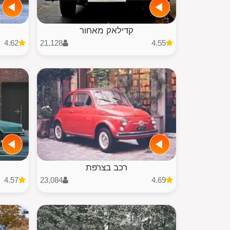
קדילאק מאחור
4.62
21,128
4.55
רכב בצרפת
4.57
23,084
4.69