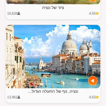
ציור של ונציה
10,638
4.55
ונציה, נוף של התעלה הגדול...
13,961
4.63