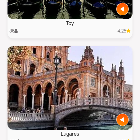
Toy
86
4.25
Lugares