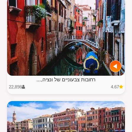
רחובות צבעוניים של ונציה,...
22,898
4.67