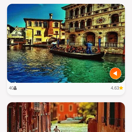
40
4.63