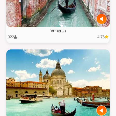
Venecia
322
4.76