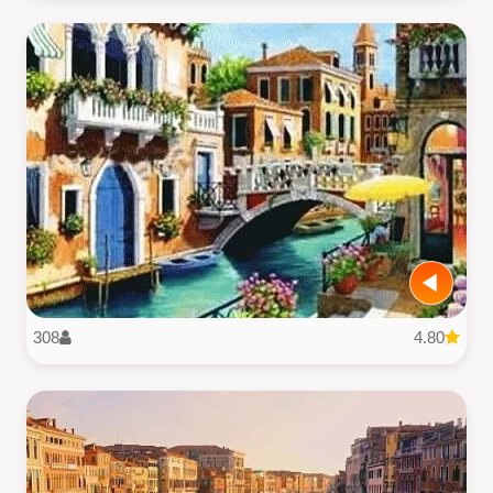
308
4.80