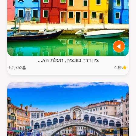
ציון דרך בוונציה, תעלת הא...
51,752
4.65