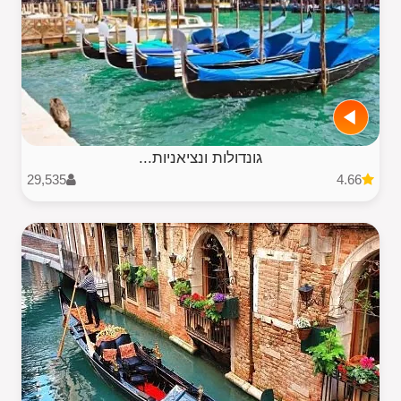
גונדולות ונציאניות...
29,535
4.66