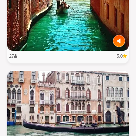
27
5.0