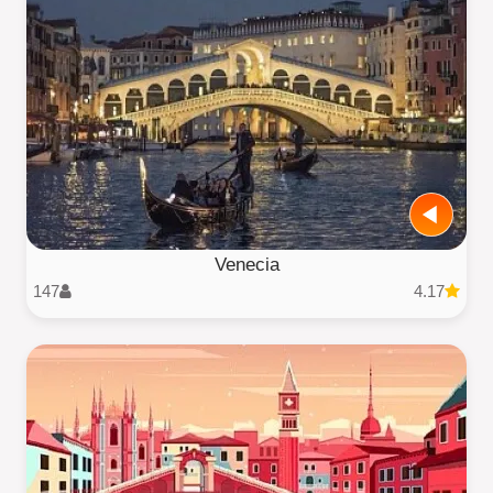
Venecia
147
4.17