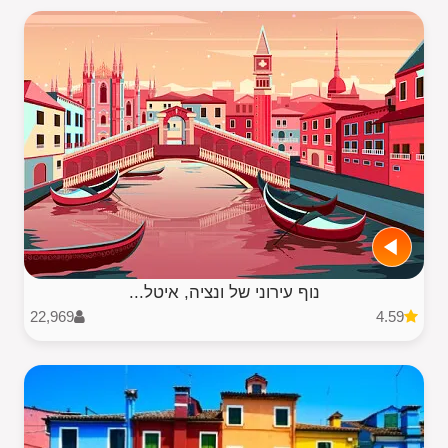
נוף עירוני של ונציה, איטל...
22,969
4.59