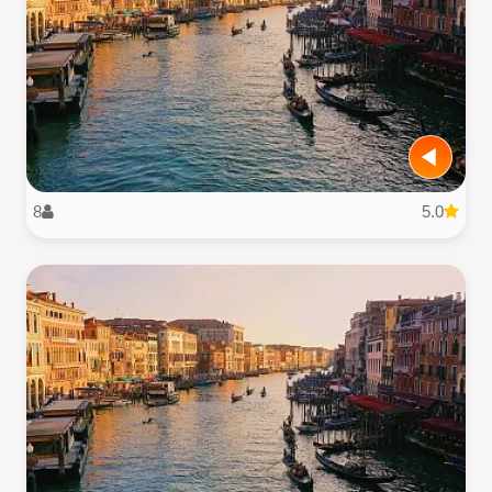
8
5.0