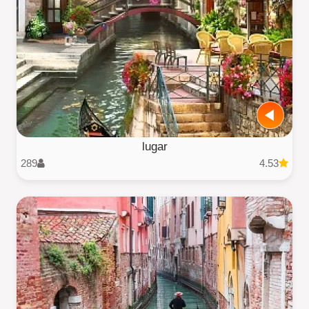
lugar
289
4.53