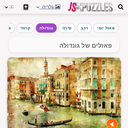
גלריה
פאזל יומי
רכב
סירה
גונדולה
קרוזר
פורמול
פאזלים של גונדולה