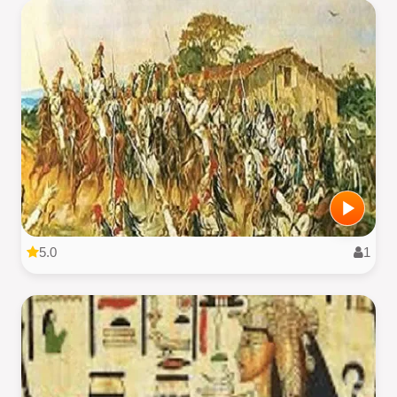
5.0
1