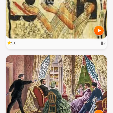
5.0
2