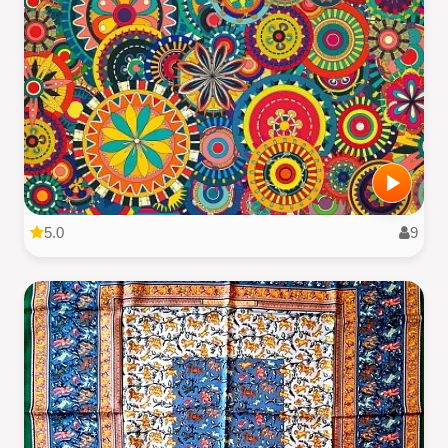
5.0
9