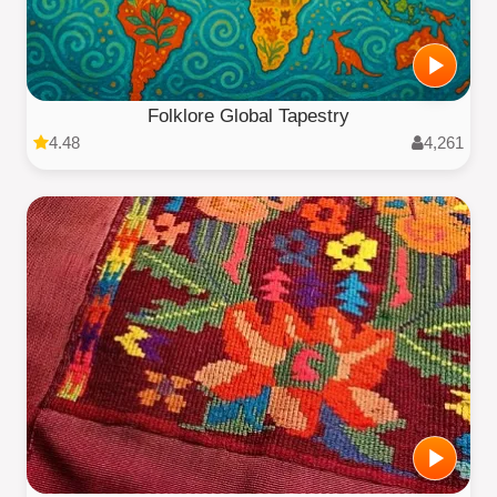
Folklore Global Tapestry
4.48
4,261