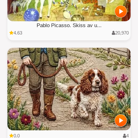
Pablo Picasso. Skiss av u...
4.63
20,970
0.0
4