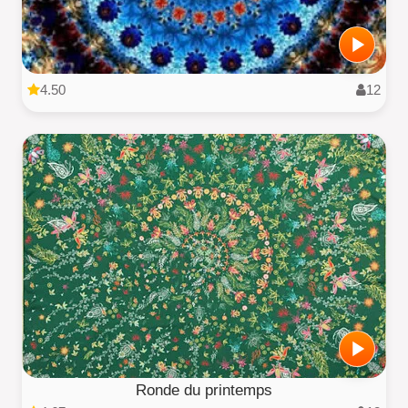
4.50
12
Ronde du printemps