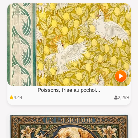
Poissons, frise au pochoi...
4.44
2,299