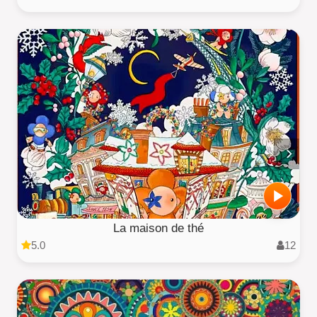
La maison de thé
5.0
12