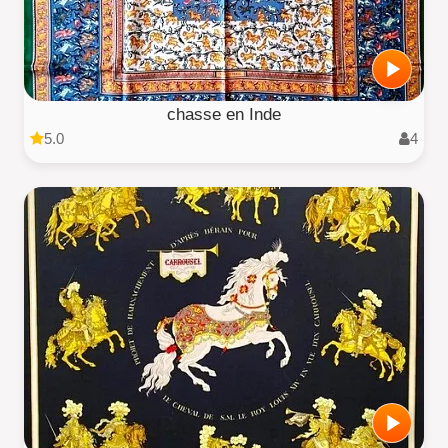
chasse en Inde
5.0
4