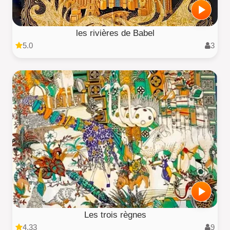
les rivières de Babel
5.0
3
Les trois règnes
4.33
9