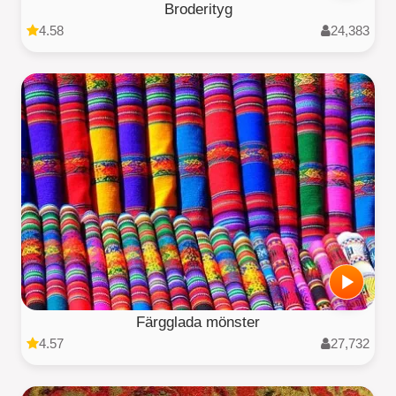
Broderityg
4.58
24,383
Färgglada mönster
4.57
27,732