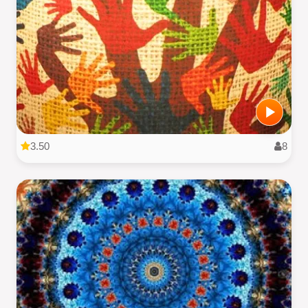
3.50
8