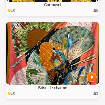
Carrousel
5.0
5
Brise de charme
5.0
3