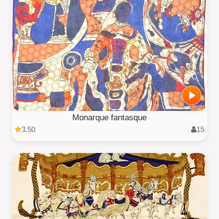
Monarque fantasque
3.50
15