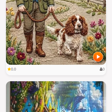
0.0
0