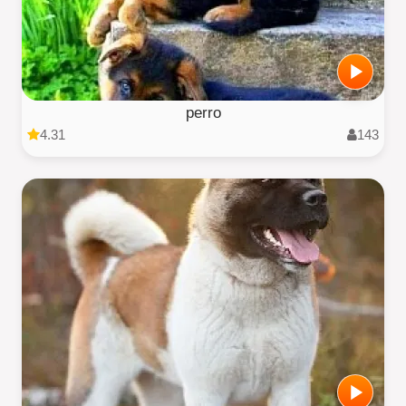
perro
4.31
143