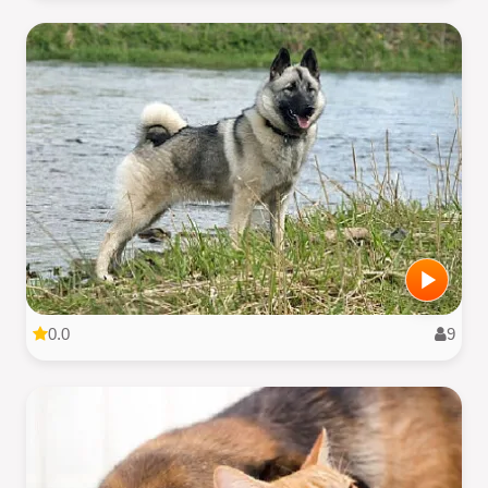
0.0
9