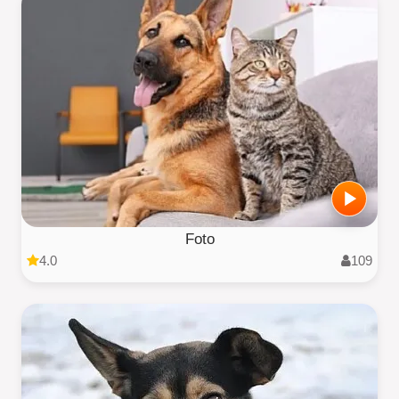
Foto
4.0
109