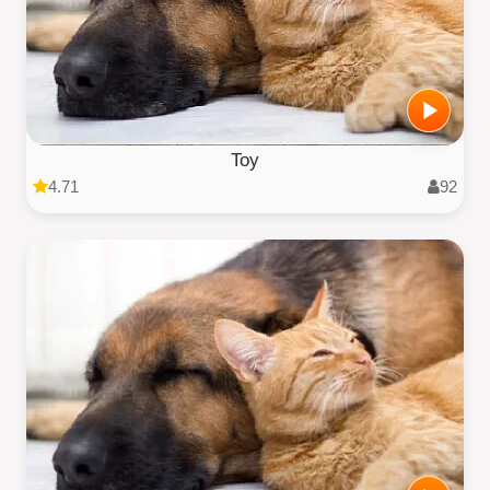
Toy
4.71
92