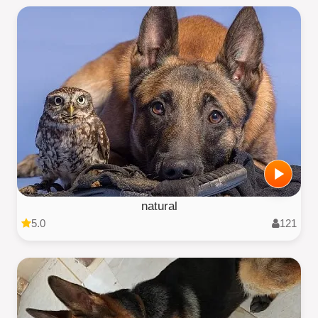
natural
5.0
121