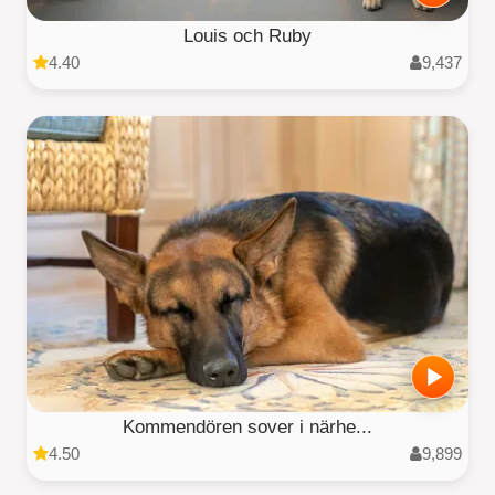
Louis och Ruby
4.40
9,437
Kommendören sover i närhe...
4.50
9,899