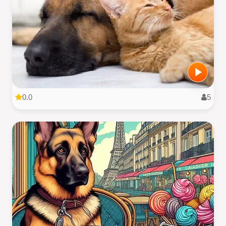
0.0
5