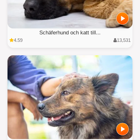
Schäferhund och katt till...
4.59
13,531