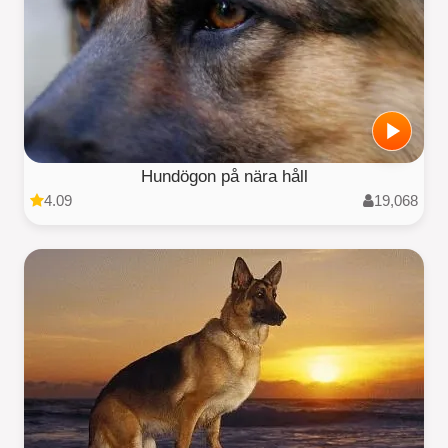
Hundögon på nära håll
4.09
19,068