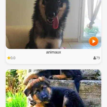
animaux
0.0
79