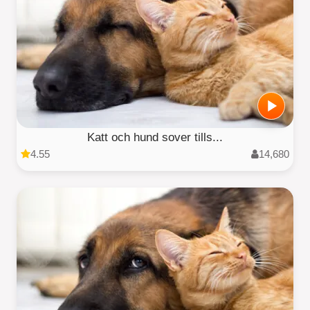
Katt och hund sover tills...
4.55
14,680