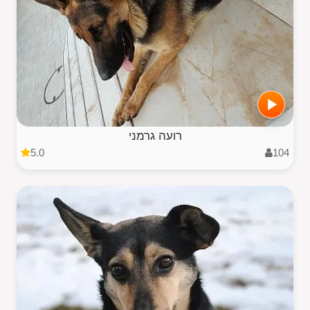
רועה גרמני
5.0
104