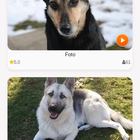
Foto
5.0
61