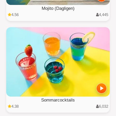
Mojito (Dagligen)
4.56
4,445
Sommarcocktails
4.38
6,032