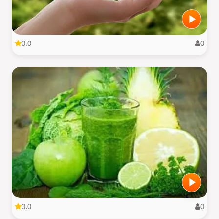
0.0
0
0.0
0