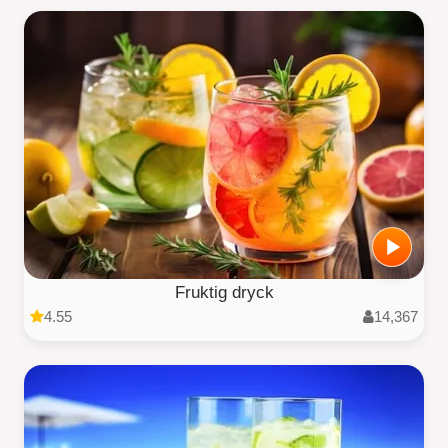
Fruktig dryck
4.55
14,367