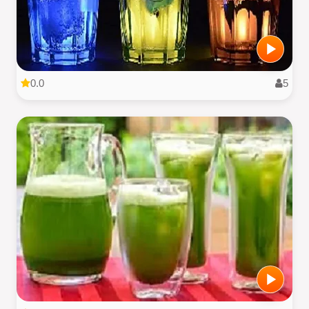
0.0
5