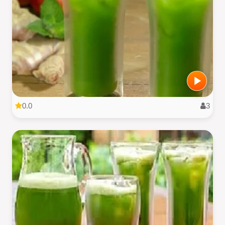
0.0
3