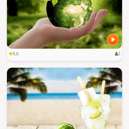
5.0
2