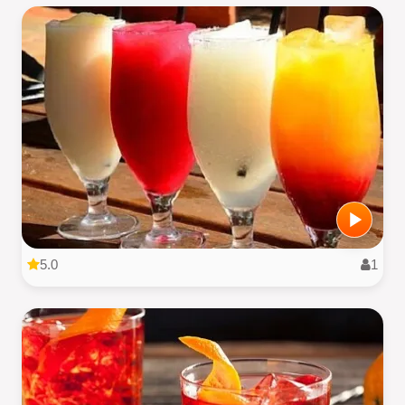
5.0
1