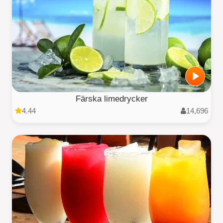
Färska limedrycker
4.44
14,696