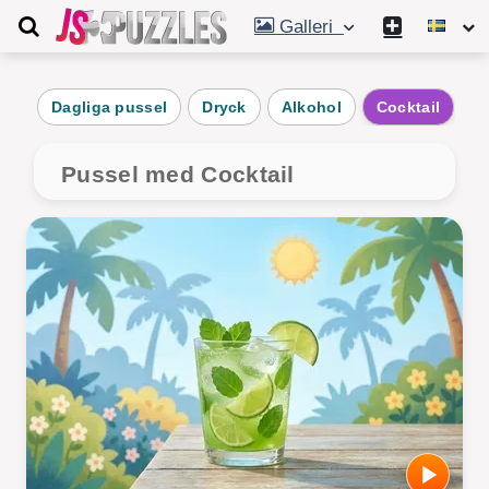
Galleri
Dagliga pussel
Dryck
Alkohol
Cocktail
M
Pussel med Cocktail