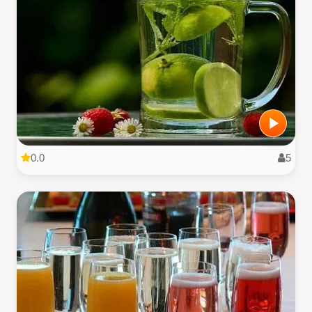
0.0
5