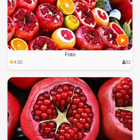
Foto
4.50
82