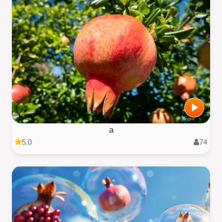
a
5.0
74