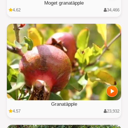
Moget granatäpple
4.62
34,466
Granatäpple
4.57
23,932