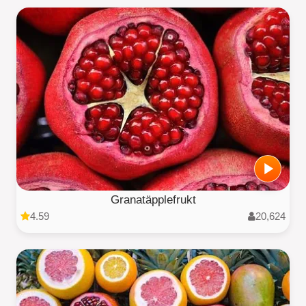
Granatäpplefrukt
4.59
20,624