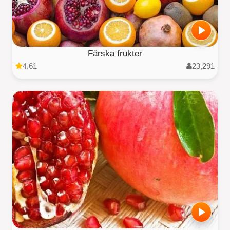
Färska frukter
4.61
23,291