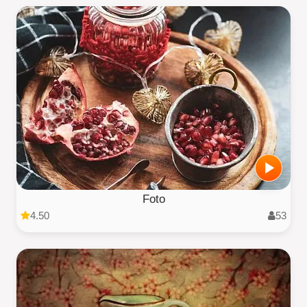
Foto
4.50
53