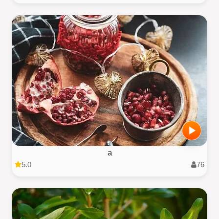
a
5.0
76