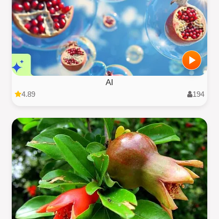
AI
4.89
194