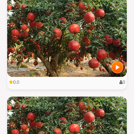
0.0
0