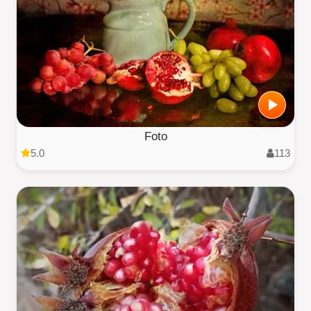
Foto
5.0
113