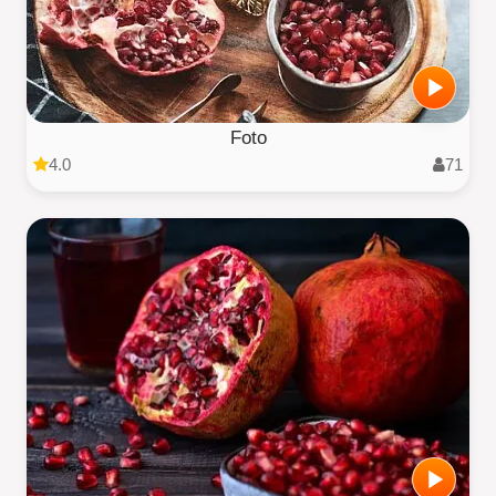
Foto
4.0
71