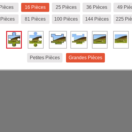
Pièces
16 Pièces
25 Pièces
36 Pièces
49 Piè
 Pièces
81 Pièces
100 Pièces
144 Pièces
225 Pi
Petites Pièces
Grandes Pièces