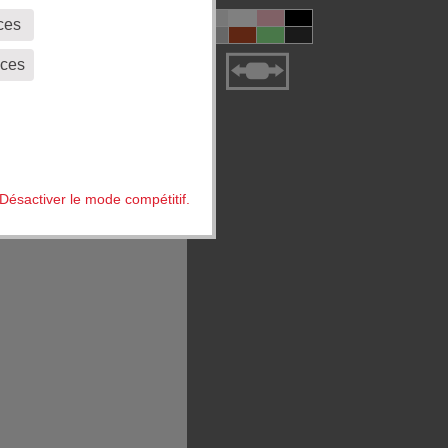
ces
èces
Désactiver le mode compétitif.