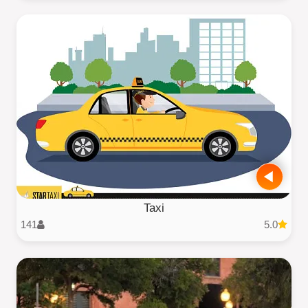
Taxi
141
5.0