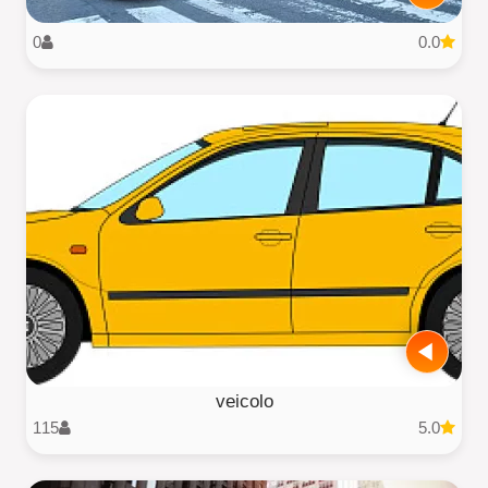
0
0.0
veicolo
115
5.0