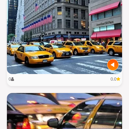
0
0.0