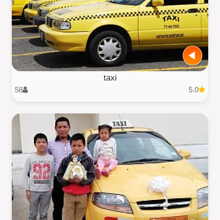
taxi
58
5.0