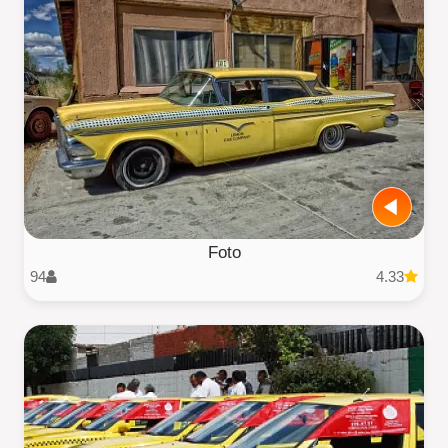
Foto
94
4.33