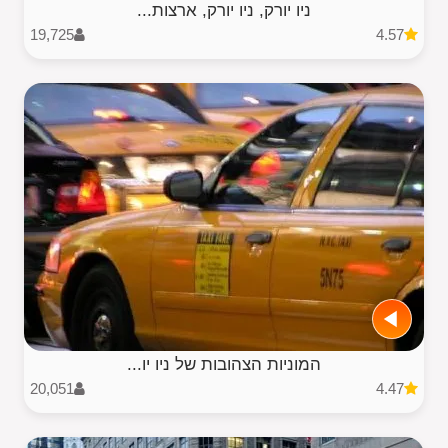
ניו יורק, ניו יורק, ארצות...
19,725
4.57
המוניות הצהובות של ניו יו...
20,051
4.47