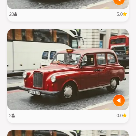
20
5.0
2
0.0