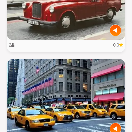
2
0.0