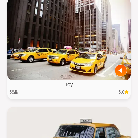
Toy
59
5.0