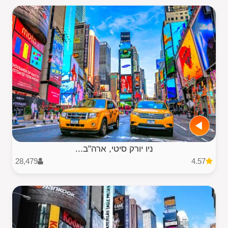
ניו יורק סיטי, ארה"ב...
28,479
4.57