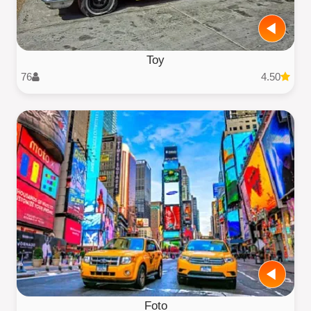
Toy
76
4.50
Foto