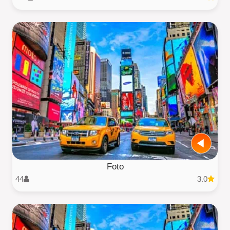
Foto
44
3.0