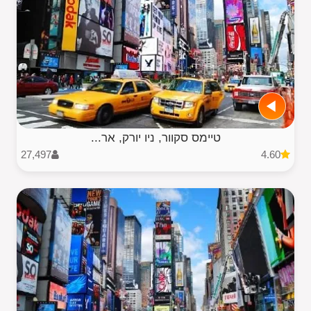
טיימס סקוור, ניו יורק, אר...
27,497
4.60