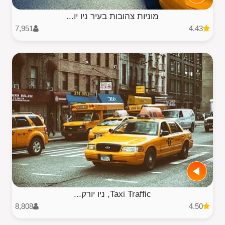
מוניות צהובות בעיר ניו יו...
7,951
4.43
Taxi Traffic, ניו יורק...
8,808
4.50