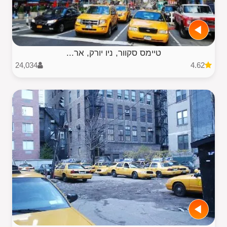
טיימס סקוור, ניו יורק, אר...
24,034
4.62