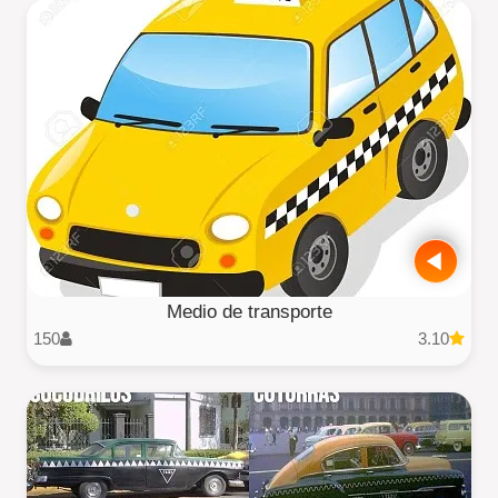
Medio de transporte
150
3.10