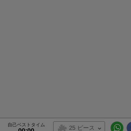
自己ベストタイム
25 ピース
00:00