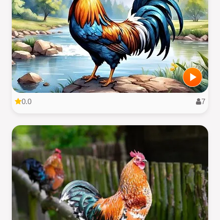
0.0
7