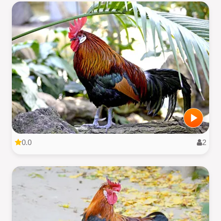
0.0
2