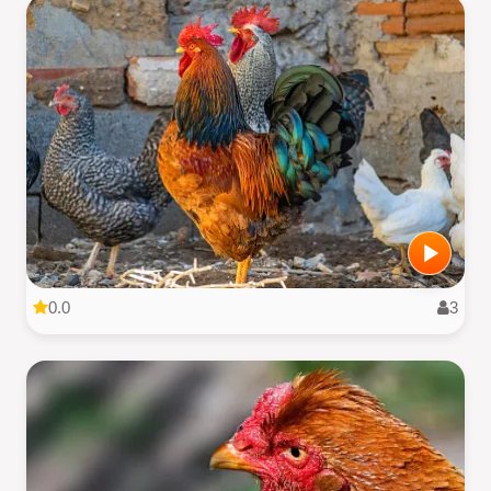
0.0
3