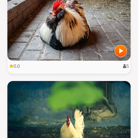
0.0
5