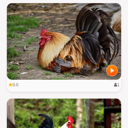
0.0
1