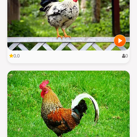
0.0
0