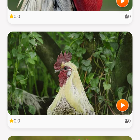
0.0
0
0.0
0