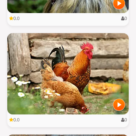
0.0
0
0.0
0