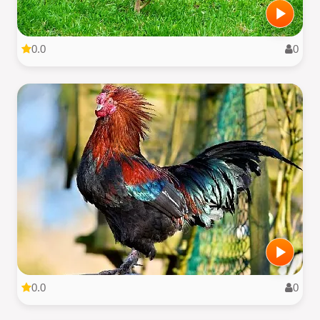
0.0
0
0.0
0